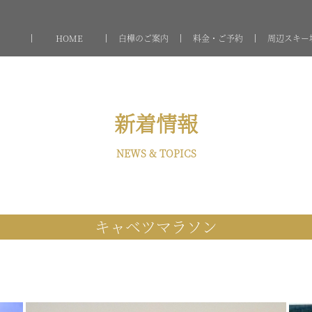
HOME
白樺のご案内
料金・ご予約
周辺スキー
新着情報
NEWS & TOPICS
キャベツマラソン