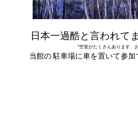
日本一過酷と言われて
*空室がたくさんあります お電話に
当館の
駐車場に車を置いて参加