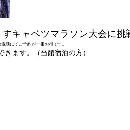
ますキャベツマラソン大会に挑
てご予約が一番お得です。
できます。（当館宿泊の方）